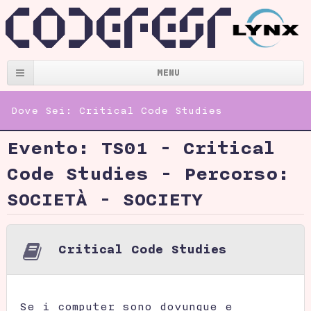
MENU
Dove Sei:
Critical Code Studies
Evento: TS01 - Critical
Code Studies - Percorso:
SOCIETÀ - SOCIETY
Critical Code Studies
Se i computer sono dovunque e